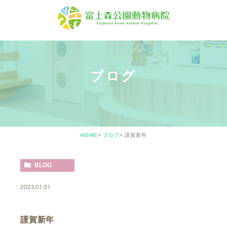
ブログ
HOME
ブログ
謹賀新年
BLOG
2023.01.01
謹賀新年