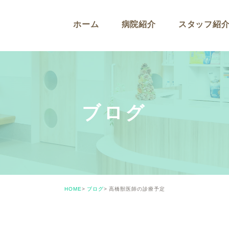
ホーム
病院紹介
スタッフ紹
ブログ
HOME
ブログ
高橋獣医師の診療予定