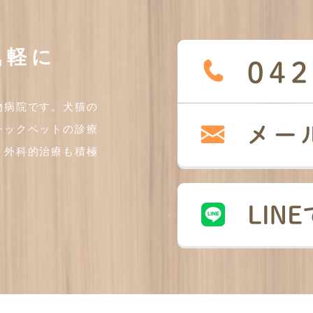
気軽に
物病院です。犬猫の
チックペットの診療
、外科的治療も積極