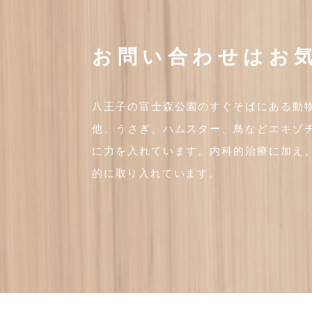
お問い合わせはお
八王子の富士森公園のすぐそばにある動
他、うさぎ、ハムスター、鳥などエキゾ
に力を入れています。内科的治療に加え
的に取り入れています。