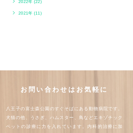
2022年 (22)
2021年 (11)
お問い合わせはお気軽に
八王子の富士森公園のすぐそばにある動物病院です。
犬猫の他、うさぎ、ハムスター、鳥などエキゾチック
ペットの診療に力を入れています。内科的治療に加