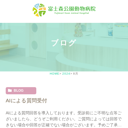
ブログ
HOME
2024
8月
BLOG
AIによる質問受付
AIによる質問回答を導入しております。受診前にご不明な点等ご
ざいましたら、どうぞご利用ください。ご質問によっては回答で
きない場合や回答が正確でない場合がございます。予めご了承く