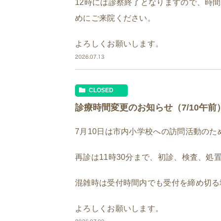
12時には診察終了となりますので、時
めにご来院ください。
よろしくお願いします。
2026.07.13
CLOSED
診療時間変更のお知らせ（7/10午前
7月10日は市内小学校への訪問活動のた
再診は11時30分まで、初診、検査、処置
混雑時は受付時間内でも受付を締め切る
よろしくお願いします。