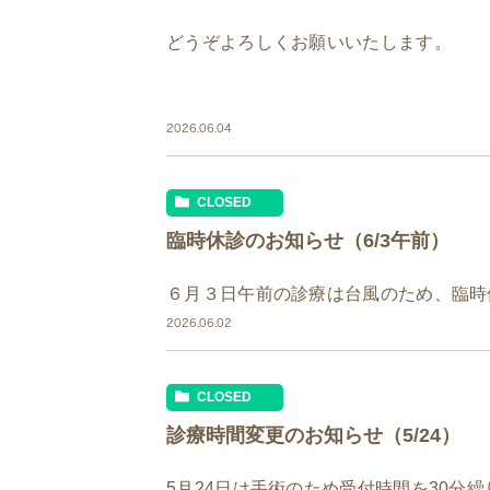
どうぞよろしくお願いいたします。
2026.06.04
CLOSED
臨時休診のお知らせ（6/3午前）
６月３日午前の診療は台風のため、臨時
2026.06.02
CLOSED
診療時間変更のお知らせ（5/24）
5月24日は手術のため受付時間を30分