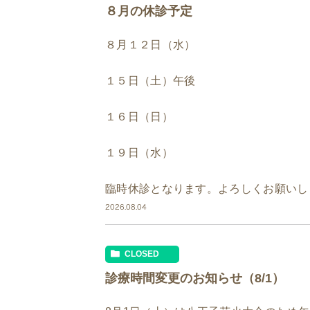
８月の休診予定
８月１２日（水）
１５日（土）午後
１６日（日）
１９日（水）
臨時休診となります。よろしくお願いし
2026.08.04
CLOSED
診療時間変更のお知らせ（8/1）