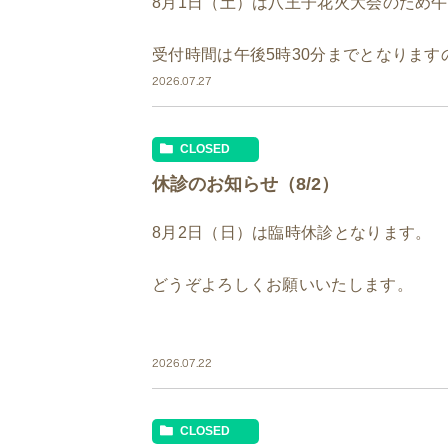
8月1日（土）は八王子花火大会のため
受付時間は午後5時30分までとなりま
2026.07.27
CLOSED
休診のお知らせ（8/2）
8月2日（日）は臨時休診となります。
どうぞよろしくお願いいたします。
2026.07.22
CLOSED