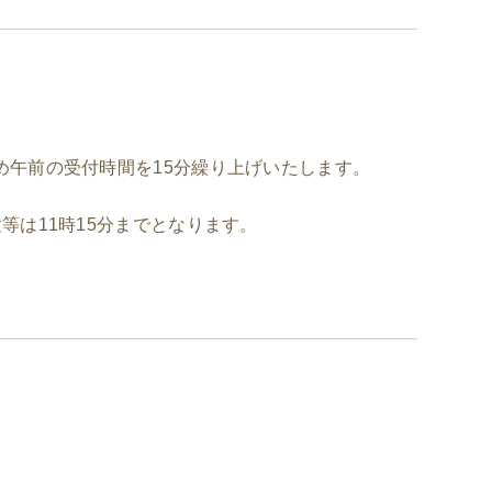
）
め午前の受付時間を15分繰り上げいたします。
等は11時15分までとなります。