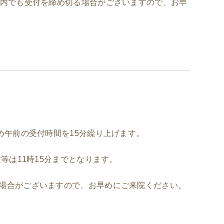
間内でも受付を締め切る場合がございますので、お早
）
め午前の受付時間を15分繰り上げます。
等は11時15分までとなります。
場合がございますので、お早めにご来院ください。