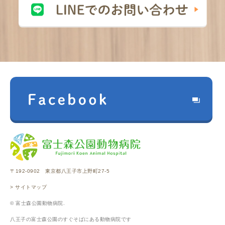
〒192-0902 東京都八王子市上野町27-5
> サイトマップ
© 富士森公園動物病院.
八王子の富士森公園のすぐそばにある動物病院です