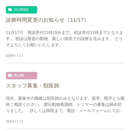
CLOSED
診療時間変更のお知らせ（11/17）
11月17日 再診受付11時15分まで、初診受付11時までとなりま
す。 初診は新規の動物、新しい病気での診察を含みます。 どう
ぞよろしくお願いいたします。
2024.11.11
BLOG
スタッフ募集・獣医師
現在、募集中の職種は獣医師のみとなります。新卒、既卒とも随
時ご相談ください。 愛玩動物看護師、トリマーの募集は締め切
りました。 詳しくは病院まで、電話・メールフォームにてお気
軽にお問い合わせください。 また […]
2024.11.11