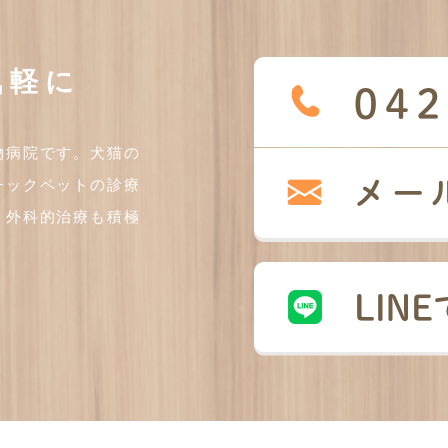
気軽に
物病院です。犬猫の
チックペットの診療
、外科的治療も積極