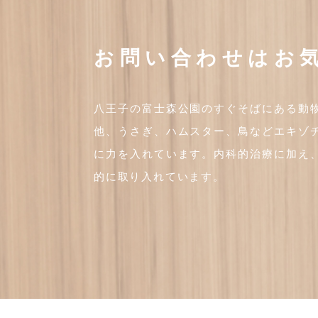
お問い合わせはお
八王子の富士森公園のすぐそばにある動
他、うさぎ、ハムスター、鳥などエキゾ
に力を入れています。内科的治療に加え
的に取り入れています。