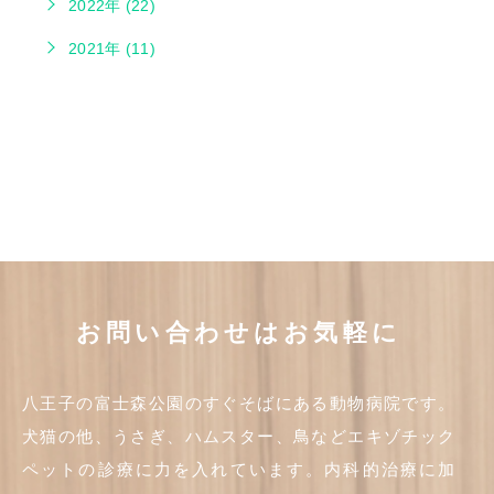
2022年 (22)
2021年 (11)
お問い合わせはお気軽に
八王子の富士森公園のすぐそばにある動物病院です。
犬猫の他、うさぎ、ハムスター、鳥などエキゾチック
ペットの診療に力を入れています。内科的治療に加