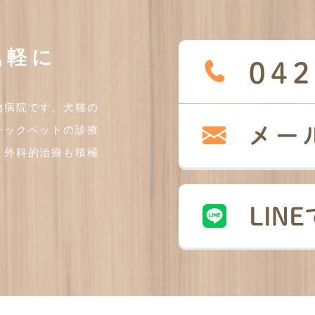
気軽に
物病院です。犬猫の
チックペットの診療
、外科的治療も積極