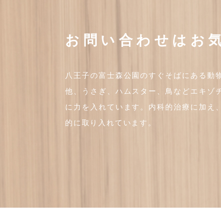
お問い合わせはお
八王子の富士森公園のすぐそばにある動
他、うさぎ、ハムスター、鳥などエキゾ
に力を入れています。内科的治療に加え
的に取り入れています。