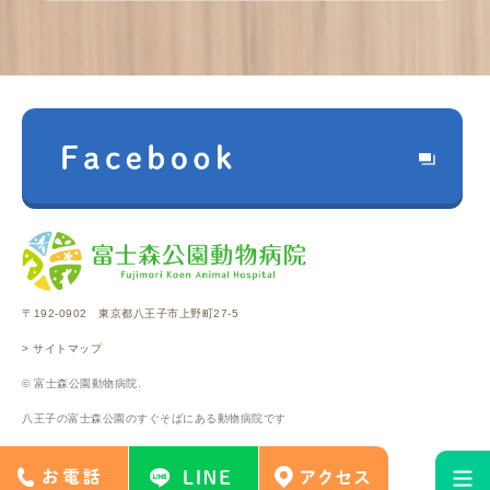
〒192-0902 東京都八王子市上野町27-5
> サイトマップ
© 富士森公園動物病院.
八王子の富士森公園のすぐそばにある動物病院です